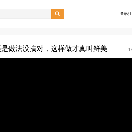

登录/
还是做法没搞对，这样做才真叫鲜美
1