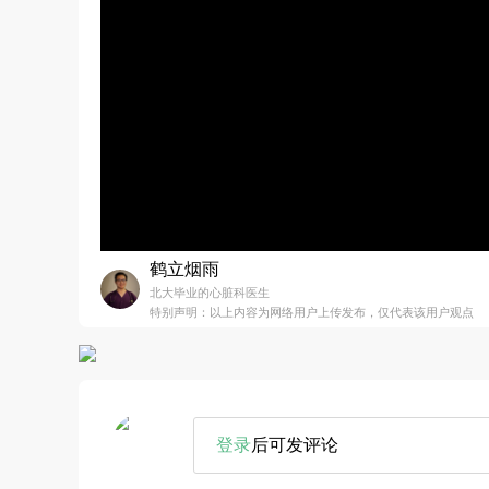
鹤立烟雨
北大毕业的心脏科医生
特别声明：以上内容为网络用户上传发布，仅代表该用户观点
登录
后可发评论