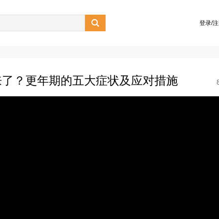

登录/
来了？更年期的五大症状及应对措施