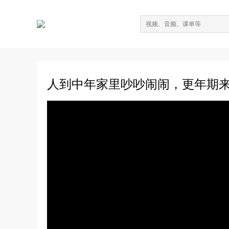
人到中年家里吵吵闹闹，更年期