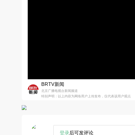
BRTV新闻
北京广播电视台新闻频道
特别声明：以上内容为网络用户上传发布，仅代表该用户观点
登录
后可发评论