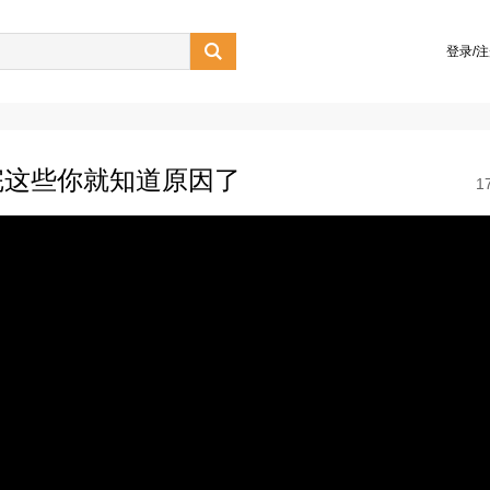

登录/
完这些你就知道原因了
1