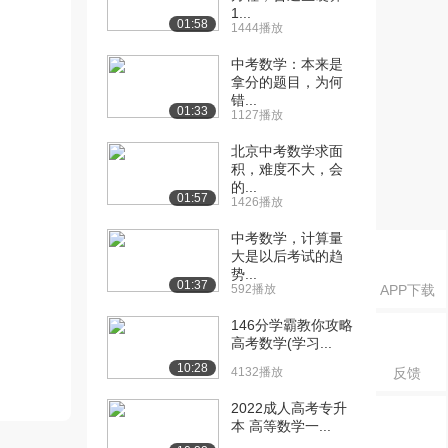
1...
01:58
1444播放
中考数学：本来是
拿分的题目，为何
错...
01:33
1127播放
北京中考数学求面
积，难度不大，会
的...
01:57
1426播放
中考数学，计算量
大是以后考试的趋
势...
01:37
592播放
APP下载
146分学霸教你攻略
高考数学(学习...
10:28
4132播放
反馈
2022成人高考专升
本 高等数学一...