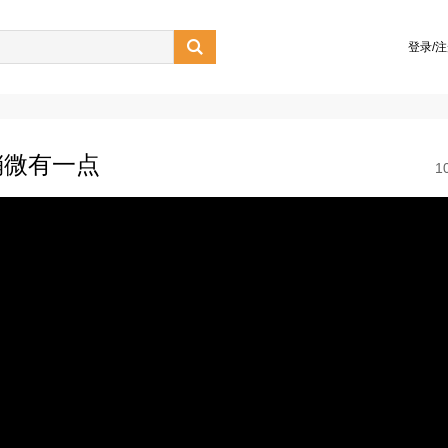

登录/
稍微有一点
1