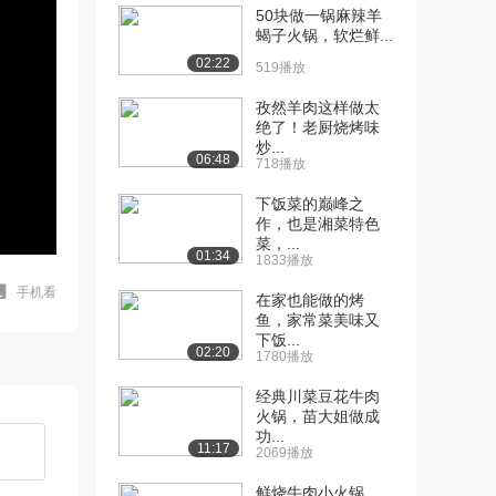
50块做一锅麻辣羊
蝎子火锅，软烂鲜...
02:22
519播放
孜然羊肉这样做太
绝了！老厨烧烤味
炒...
06:48
718播放
下饭菜的巅峰之
作，也是湘菜特色
菜，...
01:34
1833播放
手机看
在家也能做的烤
鱼，家常菜美味又
下饭...
02:20
1780播放
经典川菜豆花牛肉
火锅，苗大姐做成
功...
11:17
2069播放
鲜烧牛肉小火锅，