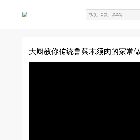
大厨教你传统鲁菜木须肉的家常