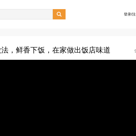

登录/
做法，鲜香下饭，在家做出饭店味道