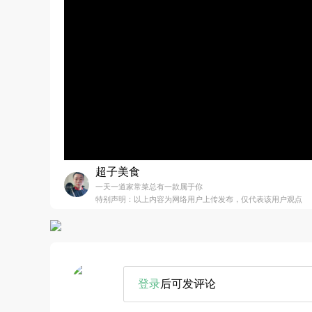
超子美食
一天一道家常菜总有一款属于你
特别声明：以上内容为网络用户上传发布，仅代表该用户观点
登录
后可发评论