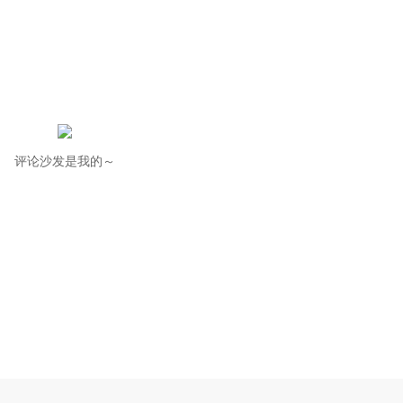
评论沙发是我的～