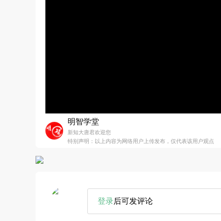
明智学堂
新知大唐君欢迎您
特别声明：以上内容为网络用户上传发布，仅代表该用户观点
登录
后可发评论