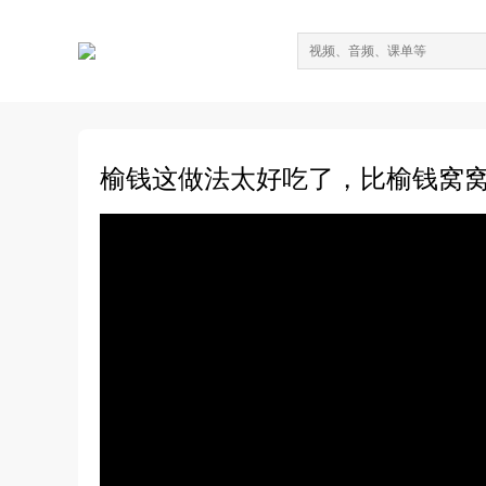
榆钱这做法太好吃了，比榆钱窝