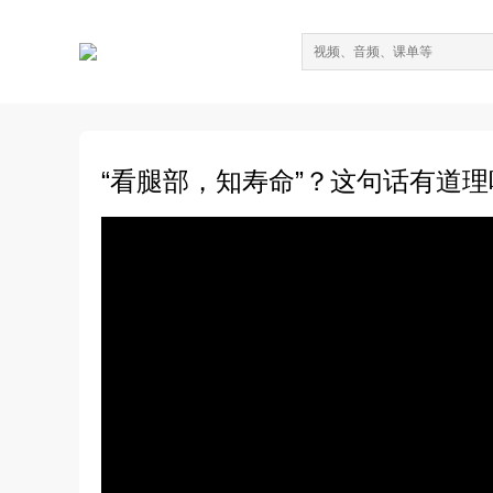
“看腿部，知寿命”？这句话有道