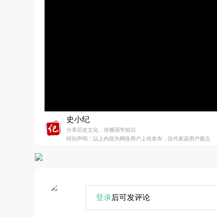
史小纪
分享历史文化，传播国学知识
特别声明：以上内容为网络用户上传发布，仅代表该用户观点
登录
后可发评论