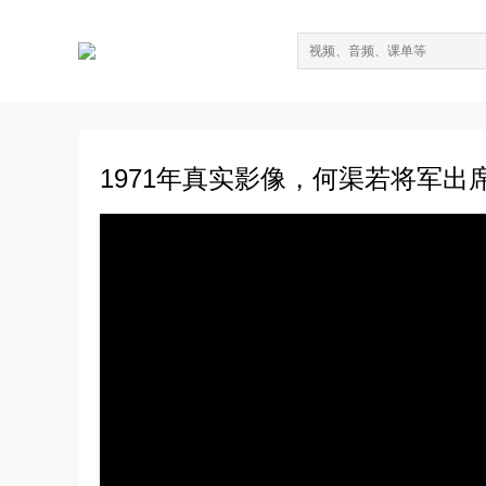
1971年真实影像，何渠若将军