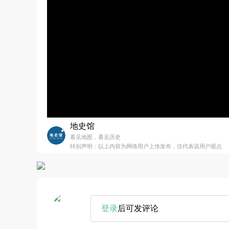
地史馆
看见地图，看见历史
特别声明：以上内容为网络用户上传发布，仅代表该用户观点
登录
后可发评论