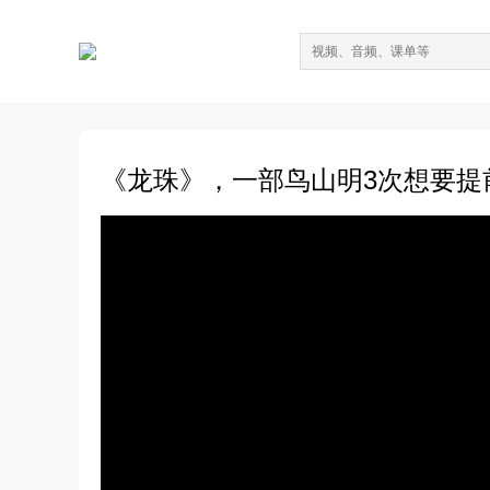
《龙珠》，一部鸟山明3次想要提