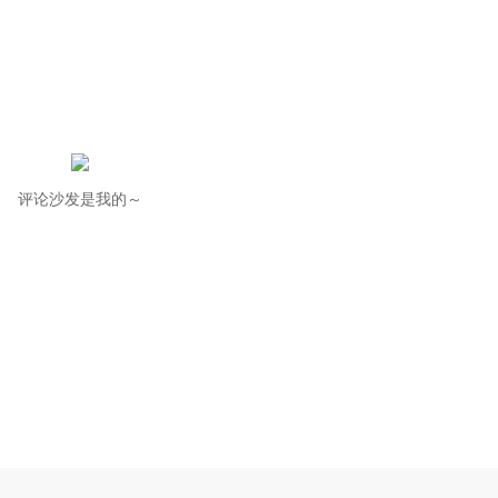
评论沙发是我的～