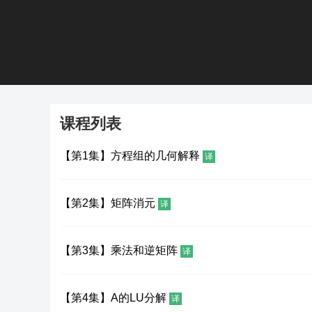
课程列表
【第1集】方程组的几何解释
译
【第2集】矩阵消元
译
【第3集】乘法和逆矩阵
译
【第4集】A的LU分解
译