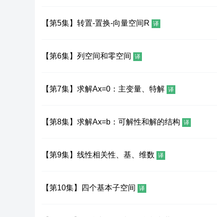
【第5集】转置-置换-向量空间R
译
【第6集】列空间和零空间
译
【第7集】求解Ax=0：主变量、特解
译
【第8集】求解Ax=b：可解性和解的结构
译
【第9集】线性相关性、基、维数
译
【第10集】四个基本子空间
译