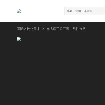

国际名校公开课
麻省理工公开课：线性代数