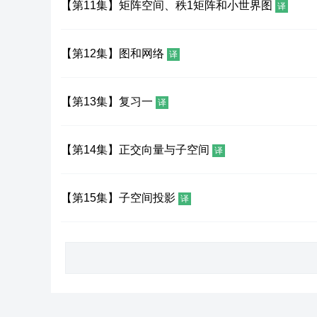
【第11集】矩阵空间、秩1矩阵和小世界图
译
【第12集】图和网络
译
【第13集】复习一
译
【第14集】正交向量与子空间
译
【第15集】子空间投影
译