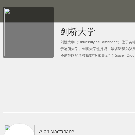
剑桥大学
剑桥大学（University of Cambr
于这所大学。剑桥大学也是诞生最多诺贝尔奖得
还是英国的名校联盟“罗素集团”（Russell Group
Alan Macfarlane