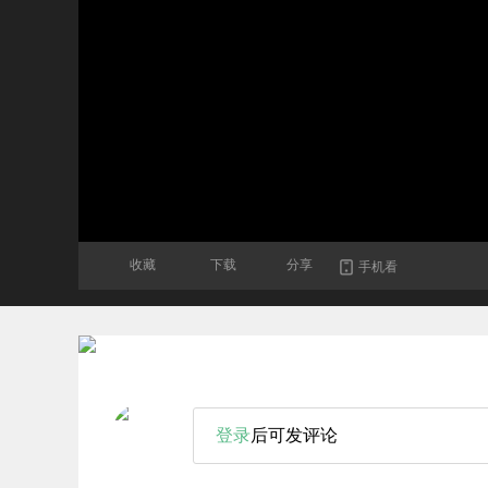
收藏
下载
分享
手机看
登录
后可发评论