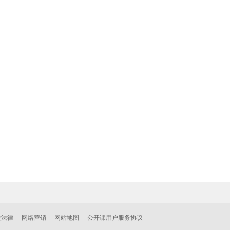
关法律
-
网络营销
-
网站地图
-
公开课用户服务协议