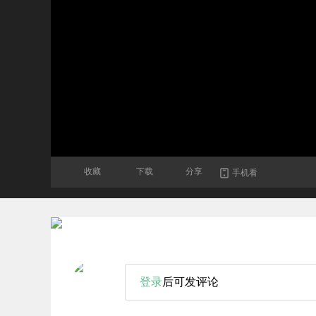
收藏
下载
分享
手机看
登录
后可发评论