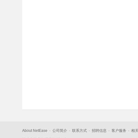
About NetEase
-
公司简介
-
联系方式
-
招聘信息
-
客户服务
-
相