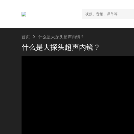

首页
什么是大探头超声内镜？
什么是大探头超声内镜？