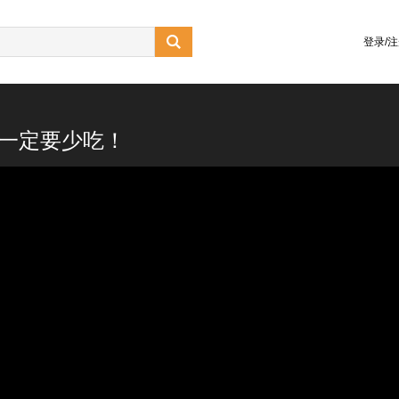

登录/
一定要少吃！