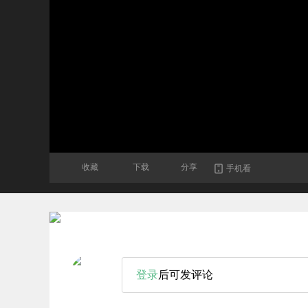
收藏
下载
分享
手机看
登录
后可发评论