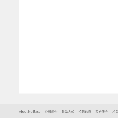
About NetEase
-
公司简介
-
联系方式
-
招聘信息
-
客户服务
-
相