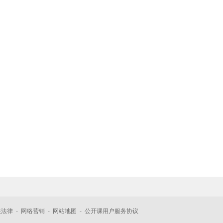
关法律
-
网络营销
-
网站地图
-
公开课用户服务协议