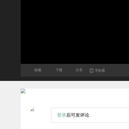
收藏
下载
分享
手机看
登录
后可发评论