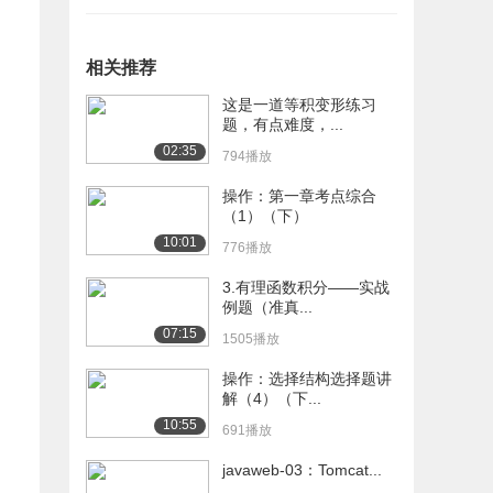
相关推荐
这是一道等积变形练习
题，有点难度，...
02:35
794播放
操作：第一章考点综合
（1）（下）
10:01
776播放
3.有理函数积分——实战
例题（准真...
07:15
1505播放
操作：选择结构选择题讲
解（4）（下...
10:55
691播放
javaweb-03：Tomcat...