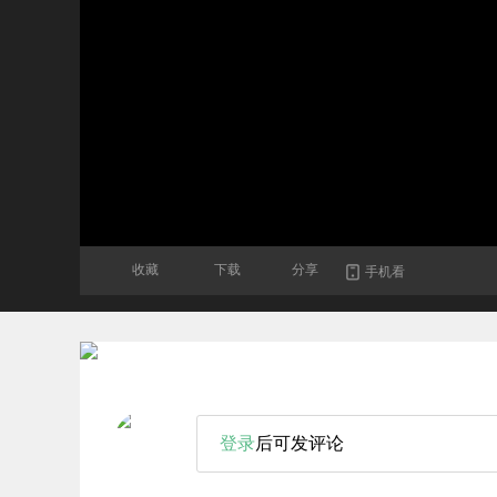
收藏
下载
分享
手机看
登录
后可发评论