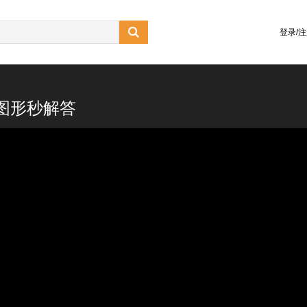

登录/
图形秒解答