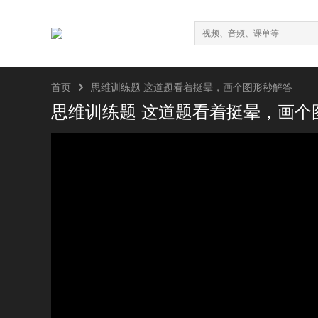

首页
思维训练题 这道题看着挺晕，画个图形秒解答
思维训练题 这道题看着挺晕，画个