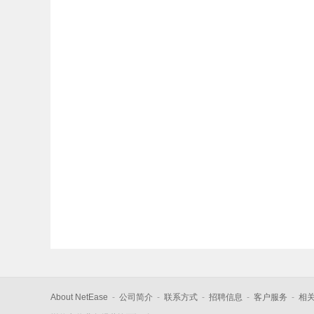
About NetEase
-
公司简介
-
联系方式
-
招聘信息
-
客户服务
-
相