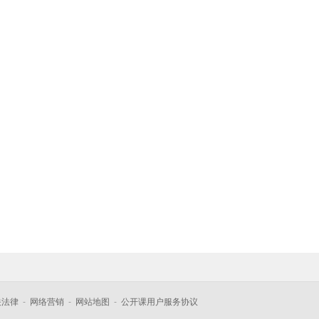
关法律
-
网络营销
-
网站地图
-
公开课用户服务协议