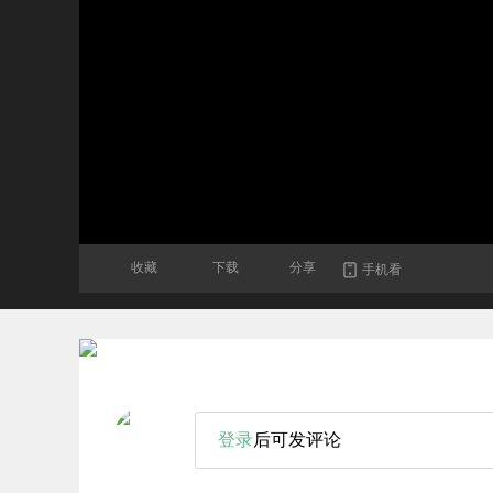
收藏
下载
分享
手机看
登录
后可发评论