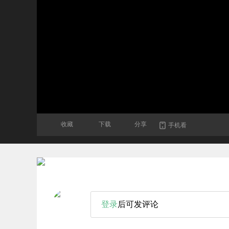
收藏
下载
分享
手机看
登录
后可发评论