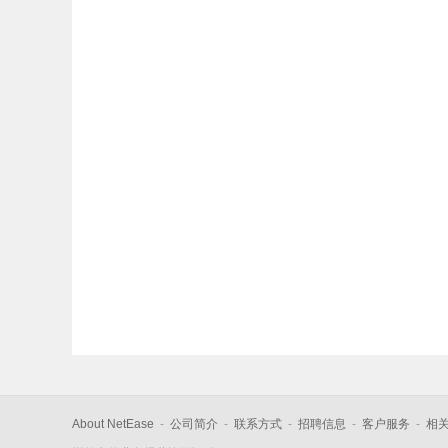
About NetEase
-
公司简介
-
联系方式
-
招聘信息
-
客户服务
-
相