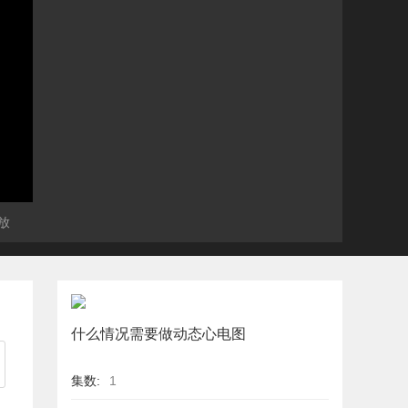
放
什么情况需要做动态心电图
集数:
1