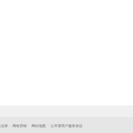
关法律
-
网络营销
-
网站地图
-
公开课用户服务协议