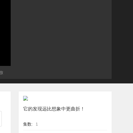
放
它的发现远比想象中更曲折！
集数:
1