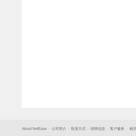
About NetEase
-
公司简介
-
联系方式
-
招聘信息
-
客户服务
-
相