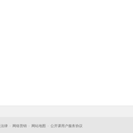
关法律
-
网络营销
-
网站地图
-
公开课用户服务协议