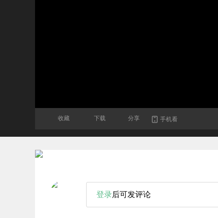
收藏
下载
分享
手机看
登录
后可发评论