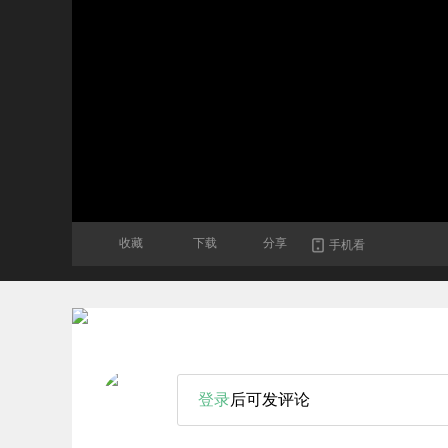
收藏
下载
分享
手机看
登录
后可发评论