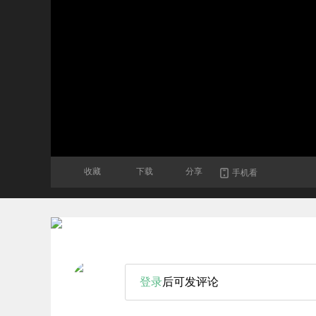
收藏
下载
分享
手机看
登录
后可发评论