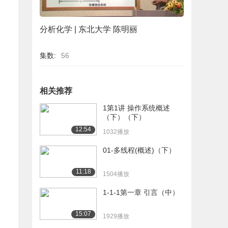
分析化学 | 东北大学 陈明丽
集数:
56
相关推荐
1第1讲 操作系统概述
（下）（下）
12:54
1032播放
01-多线程(概述)（下）
11:18
1504播放
1-1-1第一章 引言（中）
15:07
1929播放