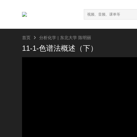

首页
分析化学 | 东北大学 陈明丽
11-1-色谱法概述（下）