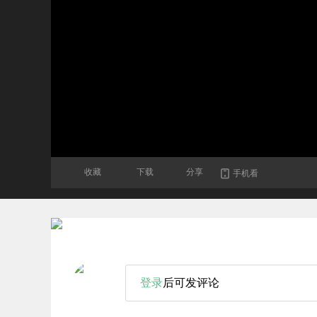
收藏
下载
分享
手机看
登录
后可发评论