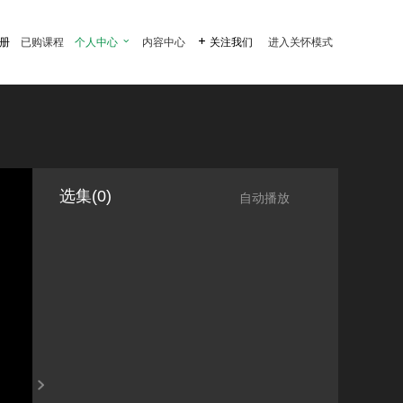
注册
已购课程
个人中心

内容中心

关注我们
进入关怀模式
选集(0)
自动播放