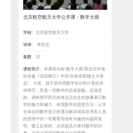
北京航空航天大学公开课：数学大观
学校:
北京航空航天大学
讲师:
李尚志
集数:
33
课程简介:
本课程名称“数学大观”取自范仲淹
的名篇《岳阳楼记》中的“此则岳阳楼之大观
也”。大观，就不是传授数学知识和计算的具
体细节，而是一览数学的总体面貌、总体思
路。课程用平民百姓身边活生生的故事展示数
学的魅力和威力，体现数学的思想方法，让学
生体会到数学是怎样通过解决现实世界和人类
的思维中的一些重要而饶有兴趣的问题而发
明、建立起来的，从而提高大家对数学的兴
趣，并使大家受到数学文化的熏陶。