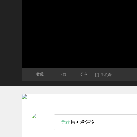
收藏
下载
分享
手机看
登录
后可发评论