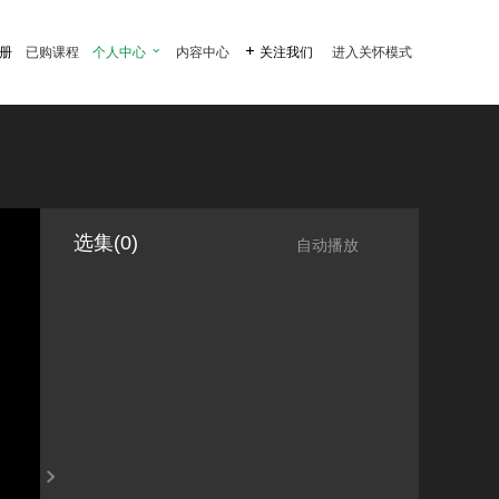
注册
已购课程
个人中心

内容中心

关注我们
进入关怀模式
选集(0)
自动播放