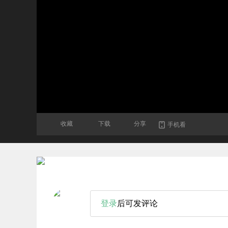
收藏
下载
分享
手机看
登录
后可发评论