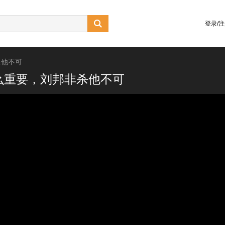

登录/
杀他不可
么重要，刘邦非杀他不可