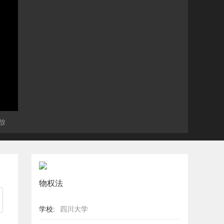
放
物权法
学校:
四川大学