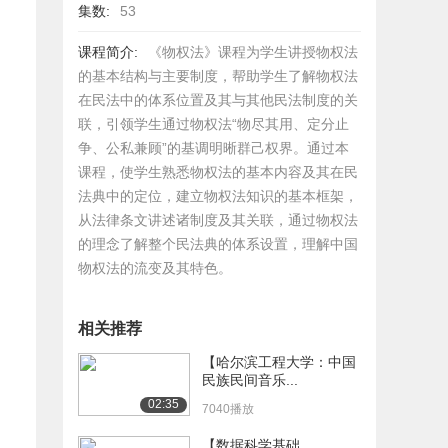
集数:
53
课程简介:
《物权法》课程为学生讲授物权法
的基本结构与主要制度，帮助学生了解物权法
在民法中的体系位置及其与其他民法制度的关
联，引领学生通过物权法“物尽其用、定分止
争、公私兼顾”的基调明晰群己权界。通过本
课程，使学生熟悉物权法的基本内容及其在民
法典中的定位，建立物权法知识的基本框架，
从法律条文讲述诸制度及其关联，通过物权法
的理念了解整个民法典的体系设置，理解中国
物权法的流变及其特色。
相关推荐
【哈尔滨工程大学：中国
民族民间音乐...
02:35
7040播放
【数据科学基础