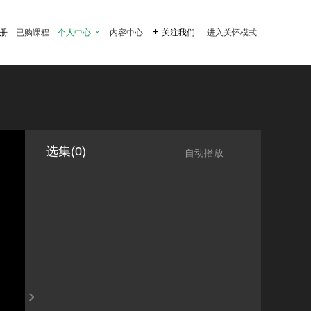
注册
已购课程
个人中心

内容中心

关注我们
进入关怀模式
选集(0)
自动播放