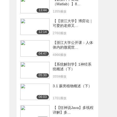
（Matlab）】8...
13:44
1355播放
【【浙江大学】博弈论｜
可爱的老师又...
12:14
2760播放
【浙江大学公开课：人体
体内的微观世...
04:47
4966播放
【系统解剖学】1神经系
统概述（下）
05:30
3559播放
3.1 蕨类植物概述（下）
06:03
1701播放
【【狂神说Java】多线程
详解】多...