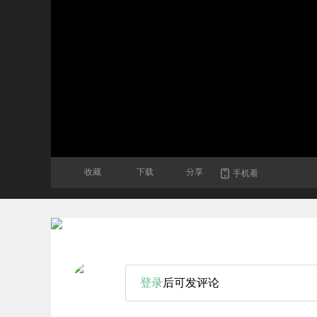
收藏
下载
分享
手机看
登录
后可发评论