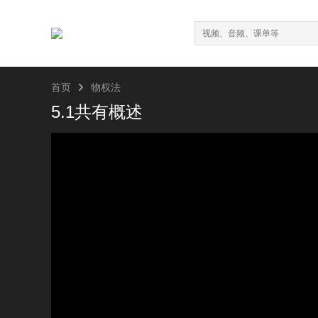

首页
物权法
5.1共有概述