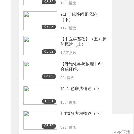
03:32
1083播放
7.1 非线性问题概述
（下）
07:53
1121播放
【中医学基础】（五）肺
的概述（上）
05:52
1.8万播放
【纤维化学与物理】6.1
合成纤维...
04:05
954播放
11-1-色谱法概述（下）
10:11
1674播放
1.1微分方程概述（下）
05:59
3924播放
APP下载