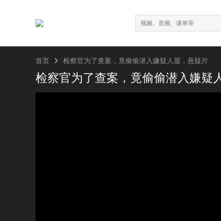

首页
检察官为了查案，竟偷偷潜入嫌疑人屋，悬疑片
检察官为了查案，竟偷偷潜入嫌疑