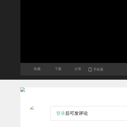
收藏
下载
分享
手机看
登录
后可发评论