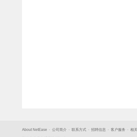
About NetEase
-
公司简介
-
联系方式
-
招聘信息
-
客户服务
-
相