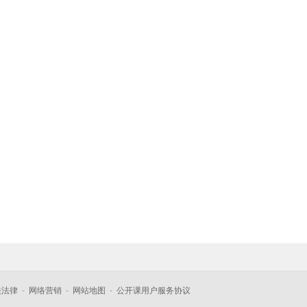
关法律
-
网络营销
-
网站地图
-
公开课用户服务协议