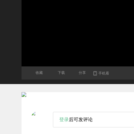
收藏
下载
分享
手机看
登录
后可发评论