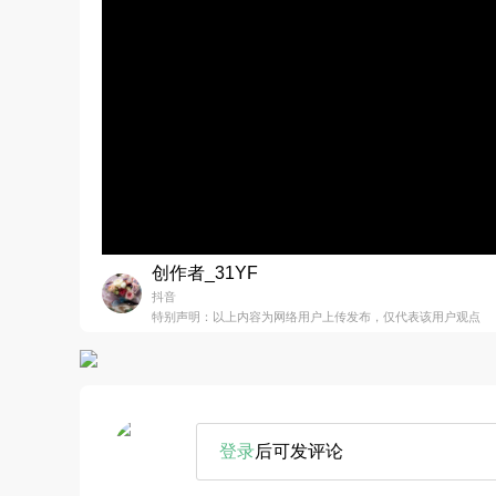
创作者_31YF
抖音
特别声明：以上内容为网络用户上传发布，仅代表该用户观点
登录
后可发评论