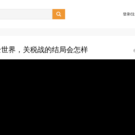

登录/
全世界，关税战的结局会怎样