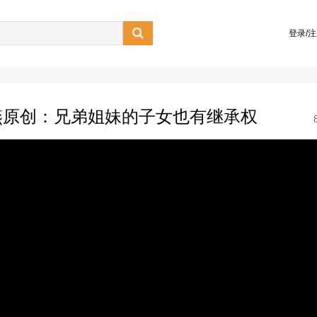

登录/
燕原创：兄弟姐妹的子女也有继承权