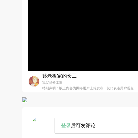
蔡老板家的长工
我就是长工啦
特别声明：以上内容为网络用户上传发布，仅代表该用户观点
登录
后可发评论