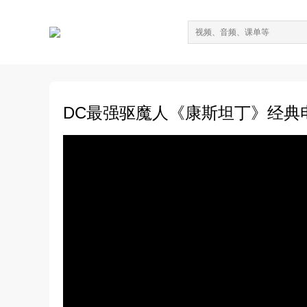
DC最强驱魔人《康斯坦丁》经典