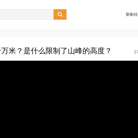

登录/
一万米？是什么限制了山峰的高度？
2