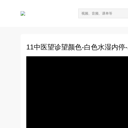
11中医望诊望颜色-白色水湿内停