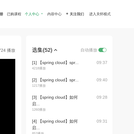
注册
已购课程
个人中心

内容中心

关注我们
进入关怀模式
选集(52)
自动播放
724 播放
[1] 【spring cloud】spr...
09:37
4218播放
[2] 【spring cloud】spr...
09:40
1217播放
[3] 【spring cloud】如何
09:28
启...
1260播放
[4] 【spring cloud】如何
09:31
启...
852播放