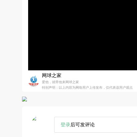
网球之家
爱他，就带他来网球之家
特别声明：以上内容为网络用户上传发布，仅代表该用户观点
登录
后可发评论