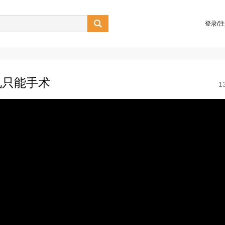

登录/
孔只能手术
1