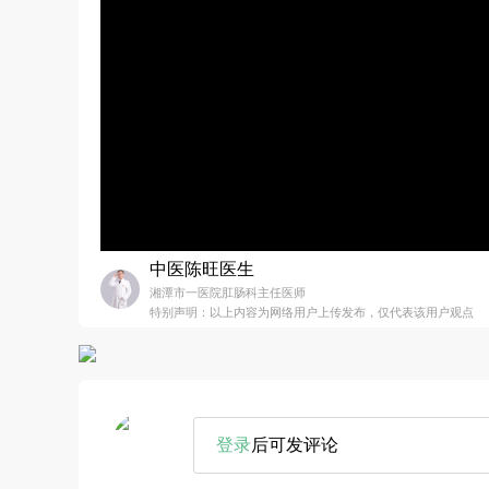
中医陈旺医生
湘潭市一医院肛肠科主任医师
特别声明：以上内容为网络用户上传发布，仅代表该用户观点
登录
后可发评论