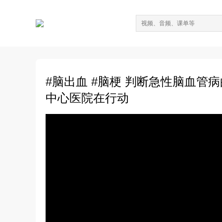
#脑出血 #脑梗 判断急性脑血管
中心医院在行动