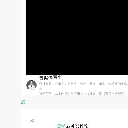
曹健锋医生
心肺复苏、海姆立克急救法…心梗、脑梗、癫痫、烧烫伤的家庭
识
特别声明：以上内容为网络用户上传发布，仅代表该用户观点
登录
后可发评论