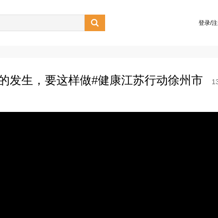

登录/
病的发生，要这样做#健康江苏行动徐州市
1