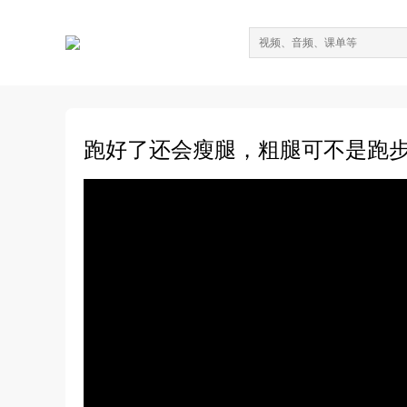
跑好了还会瘦腿，粗腿可不是跑