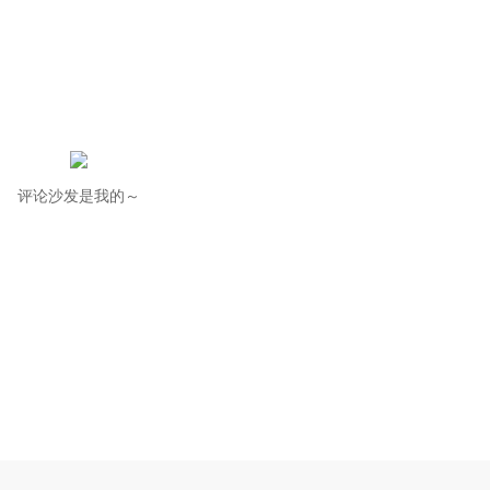
评论沙发是我的～