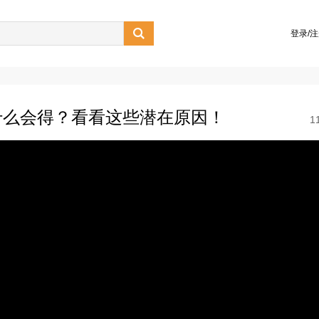

登录/
什么会得？看看这些潜在原因！
1