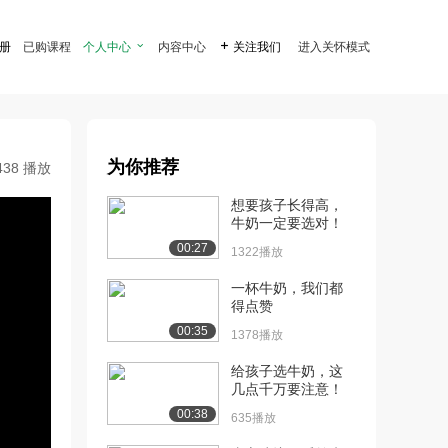
注册
已购课程
个人中心

内容中心

关注我们
进入关怀模式
为你推荐
438 播放
想要孩子长得高，
牛奶一定要选对！
00:27
1322播放
一杯牛奶，我们都
得点赞
00:35
1378播放
给孩子选牛奶，这
几点千万要注意！
00:38
635播放