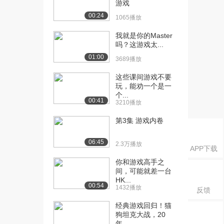
游戏
雕刻，国外大佬制...
1235播放
00:24
1065播放
[16] 次世代游戏角色模型
08:20
我就是你的Master
雕刻，国外大佬制...
吗？这游戏太...
636播放
01:00
3689播放
[17] 次世代游戏角色模型
07:21
这些课间游戏不要
雕刻，国外大佬制...
玩，能劝一个是一
1377播放
个...
00:41
3210播放
[18] 次世代游戏角色模型
09:14
第3集 游戏内卷
雕刻，国外大佬制...
668播放
06:45
2.3万播放
APP下载
[19] 次世代游戏角色模型
09:21
你和游戏高手之
雕刻，国外大佬制...
间，可能就差一台
1436播放
HK...
00:54
1432播放
反馈
[20] 次世代游戏角色模型
05:53
雕刻，国外大佬制...
经典游戏回归！猫
1016播放
狗坦克大战，20
年...