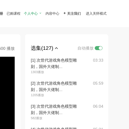
注册
已购课程
个人中心

内容中心

关注我们
进入关怀模式
选集(127)
自动播放
600 播放
[1] 次世代游戏角色模型雕
03:33
刻，国外大佬制...
1303播放
[2] 次世代游戏角色模型雕
05:59
刻，国外大佬制...
1205播放
[3] 次世代游戏角色模型雕
06:04
刻，国外大佬制...
582播放