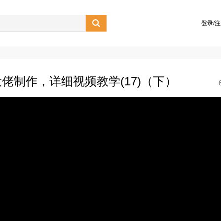

登录/
佬制作，详细视频教学(17)（下）