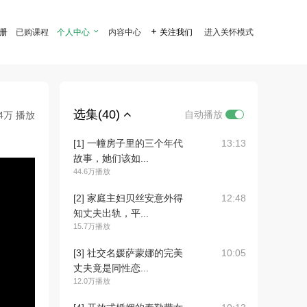
注册
已购课程
个人中心

内容中心

关注我们
进入关怀模式
选集(40)
自动播放
.4万 播放
[1] 一幢房子里的三个年代
13:13
故事，她们该如...
44.6万播放
[2] 家庭主妇贝丝安意外得
12:48
知丈夫出轨，平...
15.7万播放
[3] 社交名媛萨蒙娜的完美
10:05
丈夫竟是同性恋...
12.0万播放