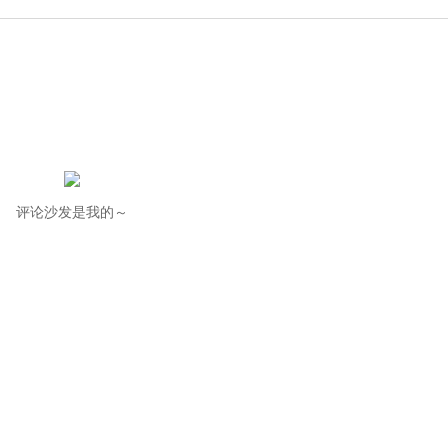
评论沙发是我的～