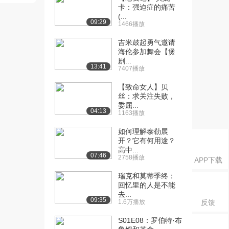
友家救狗，伊莱为...
卡：强迫症的痛苦
5.7万播放
(...
09:29
1466播放
[16] 萨蒙娜为爱带上汤米
08:37
吉米鼓起勇气邀请
送的儿童手表，贝...
海伦参加舞会【煲
5.6万播放
剧...
13:41
7407播放
[17] 卡尔得知萨蒙娜的婚
10:21
外恋，究竟谁才是...
【致命女人】贝
5.6万播放
丝：求关注失败，
委屈...
04:13
1163播放
[18] 贝丝同情被抛下的艾
10:29
普尔，爽约丈夫只...
如何理解泰勒展
5.6万播放
开？它有何用途？
高中...
07:46
[19] 爆笑！萨蒙娜私会小
12:58
2758播放
APP下载
男友被困朋友家，...
瑞克和莫蒂季终：
5.5万播放
回忆里的人是不能
去...
[20] 贝丝撞见罗伯要和小
12:15
09:35
1.6万播放
反馈
三决断，卡尔提议...
5.3万播放
S01E08：罗伯特·布