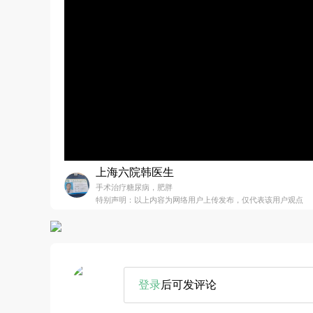
上海六院韩医生
手术治疗糖尿病，肥胖
特别声明：以上内容为网络用户上传发布，仅代表该用户观点
登录
后可发评论