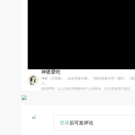
神婆爱吃
神婆（王慧敏），知名美食作家。《我的美食向导》顾问，《风味
人。
特别声明：以上内容为网络用户上传发布，仅代表该用户观点
登录
后可发评论