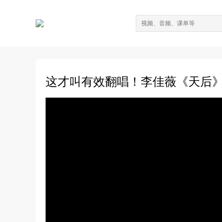
这才叫有效翻唱！李佳薇《天后