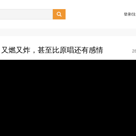

登录/
》又燃又炸，甚至比原唱还有感情
2