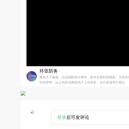
环亚防务
聚焦天下新闻，品读国际热点事件，用专业犀利的视角，为您呈
特别声明：以上内容为网络用户上传发布，仅代表该用户观点
登录
后可发评论