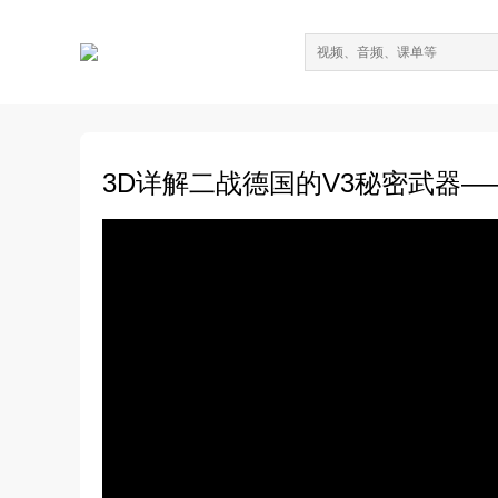
3D详解二战德国的V3秘密武器—