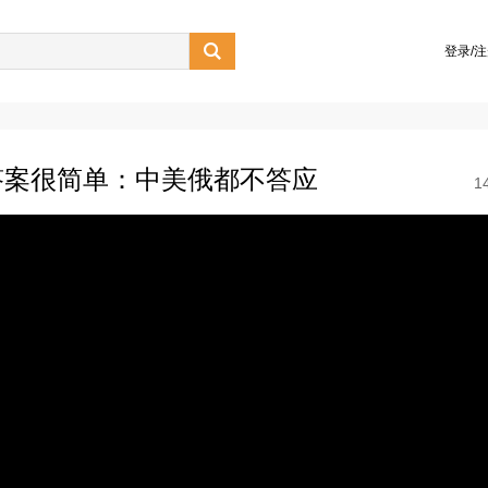

登录/
答案很简单：中美俄都不答应
1