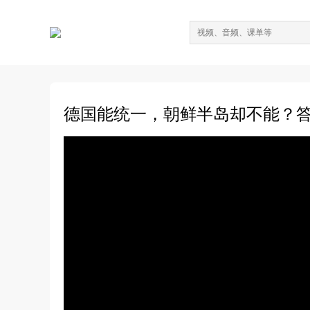
德国能统一，朝鲜半岛却不能？