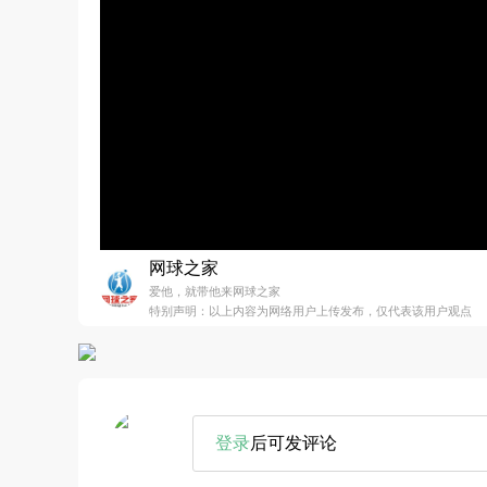
网球之家
爱他，就带他来网球之家
特别声明：以上内容为网络用户上传发布，仅代表该用户观点
登录
后可发评论